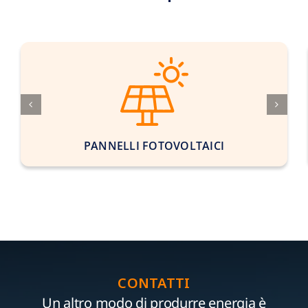
PANNELLI FOTOVOLTAICI
CONTATTI
Un altro modo di produrre energia è