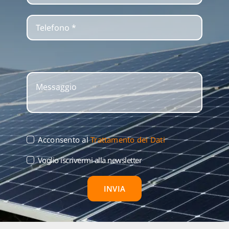
Acconsento al
Trattamento dei Dati
Voglio iscrivermi alla newsletter
INVIA