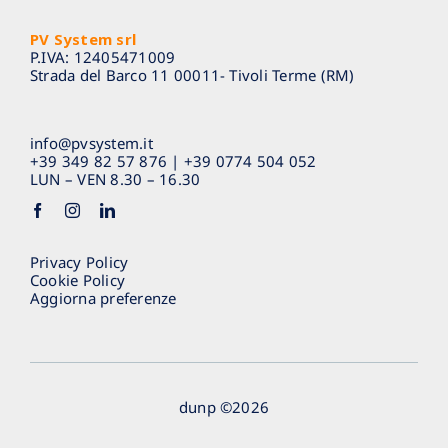
PV System srl
P.IVA: 12405471009
Strada del Barco 11 00011- Tivoli Terme (RM)
info@pvsystem.it
+39 349 82 57 876
|
+39 0774 504 052
LUN – VEN 8.30 – 16.30
Privacy Policy
Cookie Policy
Aggiorna preferenze
dunp
©2026