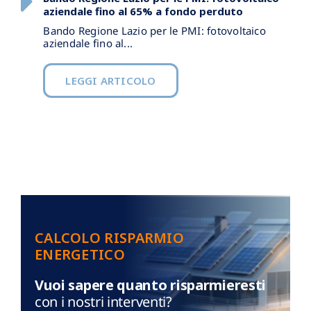
aziendale fino al 65% a fondo perduto
Bando Regione Lazio per le PMI: fotovoltaico
aziendale fino al...
LEGGI ARTICOLO
CALCOLO RISPARMIO
ENERGETICO
Vuoi sapere quanto risparmieresti
con i nostri interventi?