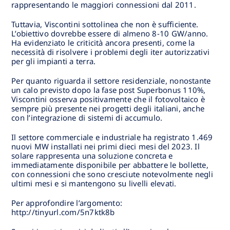
rappresentando le maggiori connessioni dal 2011.
Tuttavia, Viscontini sottolinea che non è sufficiente.
L’obiettivo dovrebbe essere di almeno 8-10 GW/anno.
Ha evidenziato le criticità ancora presenti, come la
necessità di risolvere i problemi degli iter autorizzativi
per gli impianti a terra.
Per quanto riguarda il settore residenziale, nonostante
un calo previsto dopo la fase post Superbonus 110%,
Viscontini osserva positivamente che il fotovoltaico è
sempre più presente nei progetti degli italiani, anche
con l’integrazione di sistemi di accumulo.
Il settore commerciale e industriale ha registrato 1.469
nuovi MW installati nei primi dieci mesi del 2023. Il
solare rappresenta una soluzione concreta e
immediatamente disponibile per abbattere le bollette,
con connessioni che sono cresciute notevolmente negli
ultimi mesi e si mantengono su livelli elevati.
Per approfondire l’argomento:
http://tinyurl.com/5n7ktk8b