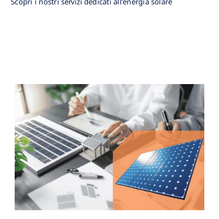
Scopri i nostri
servizi
dedicati all’energia solare