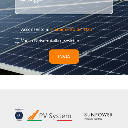
Acconsento al
Trattamento dei Dati
Voglio iscrivermi alla newsletter
INVIA